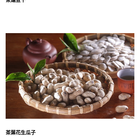
茶燻豆干
茶葉花生瓜子