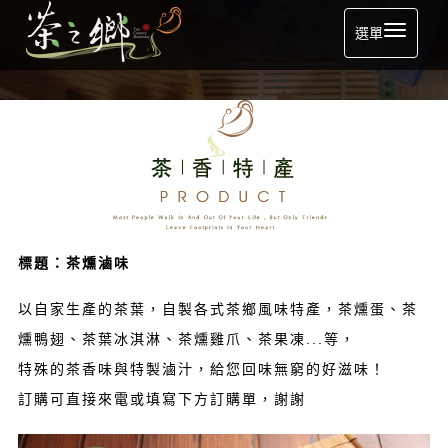
選單
標題：茶燻滷味
以自家生產的茶葉，自製各式茶鄉風味特產，茶燻蛋、茶
燻鴨翅、茶葉冰淇淋、茶燻雞爪、茶果凍...等，
特殊的茶香味與特製滷汁，給您回味無窮的好滋味！
訂購可直接來電或填寫下方訂購單，謝謝